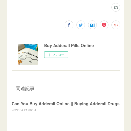
Buy Adderall Pills Online
フォロー
関連記事
Can You Buy Adderall Online || Buying Adderall Drugs
2022.04.21 06:54