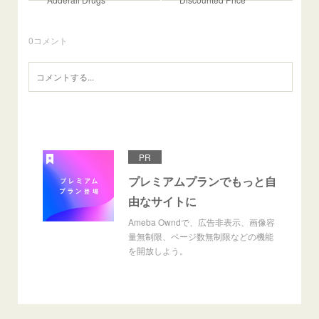
0
コメント
PR
プレミアムプランでもっと自
由なサイトに
Ameba Owndで、広告非表示、画像容
量無制限、ページ数無制限などの機能
を開放しよう。