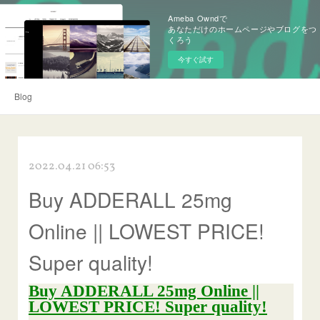
Ameba Owndで
あなただけのホームページやブログをつ
くろう
今すぐ試す
Blog
2022.04.21 06:53
Buy ADDERALL 25mg
Online || LOWEST PRICE!
Super quality!